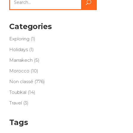
for:
Categories
Exploring
(1)
Holidays
(1)
Marrakech
(5)
Morocco
(10)
Non classé
(776)
Toubkal
(14)
Travel
(3)
Tags