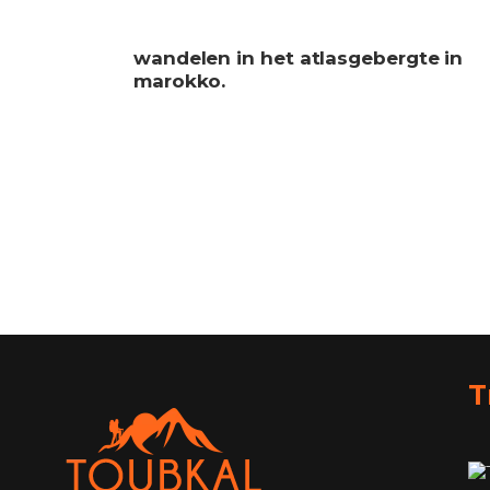
wandelen in het atlasgebergte in
marokko.
T