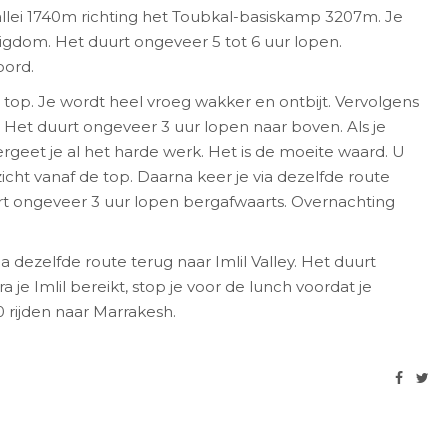
vallei 1740m richting het Toubkal-basiskamp 3207m. Je
gdom. Het duurt ongeveer 5 tot 6 uur lopen.
oord.
 top. Je wordt heel vroeg wakker en ontbijt. Vervolgens
 Het duurt ongeveer 3 uur lopen naar boven. Als je
rgeet je al het harde werk. Het is de moeite waard. U
icht vanaf de top. Daarna keer je via dezelfde route
rt ongeveer 3 uur lopen bergafwaarts. Overnachting
via dezelfde route terug naar Imlil Valley. Het duurt
 je Imlil bereikt, stop je voor de lunch voordat je
 rijden naar Marrakesh.