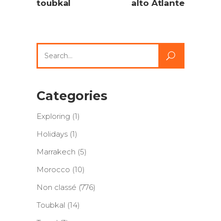
toubkal
alto Atlante
Search
for:
Categories
Exploring
(1)
Holidays
(1)
Marrakech
(5)
Morocco
(10)
Non classé
(776)
Toubkal
(14)