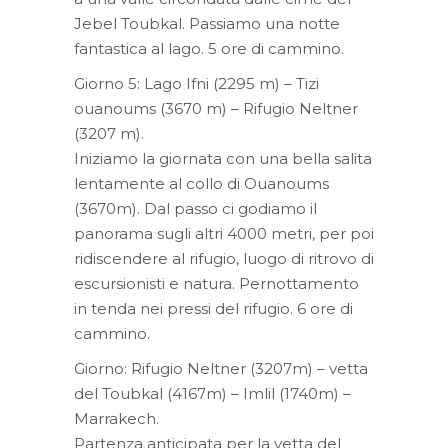
Jebel Toubkal. Passiamo una notte
fantastica al lago. 5 ore di cammino.
Giorno 5: Lago Ifni (2295 m) – Tizi
ouanoums (3670 m) – Rifugio Neltner
(3207 m).
Iniziamo la giornata con una bella salita
lentamente al collo di Ouanoums
(3670m). Dal passo ci godiamo il
panorama sugli altri 4000 metri, per poi
ridiscendere al rifugio, luogo di ritrovo di
escursionisti e natura. Pernottamento
in tenda nei pressi del rifugio. 6 ore di
cammino.
Giorno: Rifugio Neltner (3207m) – vetta
del Toubkal (4167m) – Imlil (1740m) –
Marrakech.
Partenza anticipata per la vetta del