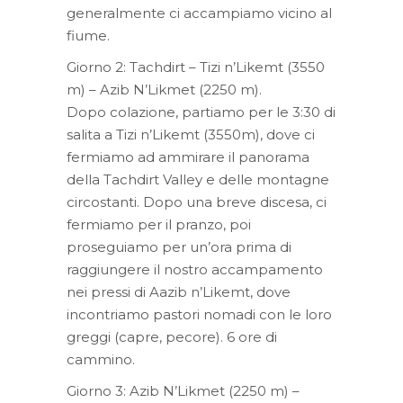
generalmente ci accampiamo vicino al
fiume.
Giorno 2: Tachdirt – Tizi n’Likemt (3550
m) – Azib N’Likmet (2250 m).
Dopo colazione, partiamo per le 3:30 di
salita a Tizi n’Likemt (3550m), dove ci
fermiamo ad ammirare il panorama
della Tachdirt Valley e delle montagne
circostanti. Dopo una breve discesa, ci
fermiamo per il pranzo, poi
proseguiamo per un’ora prima di
raggiungere il nostro accampamento
nei pressi di Aazib n’Likemt, dove
incontriamo pastori nomadi con le loro
greggi (capre, pecore). 6 ore di
cammino.
Giorno 3: Azib N’Likmet (2250 m) –