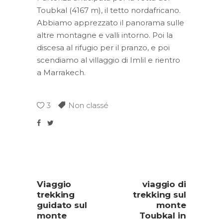
Toubkal (4167 m), il tetto nordafricano.
Abbiamo apprezzato il panorama sulle
altre montagne e valli intorno. Poi la
discesa al rifugio per il pranzo, e poi
scendiamo al villaggio di Imlil e rientro
a Marrakech.
3
Non classé
Viaggio
viaggio di
trekking
trekking sul
guidato sul
monte
monte
Toubkal in