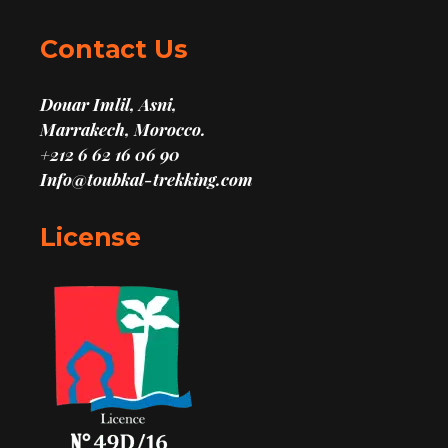
Contact Us
Douar Imlil, Asni,
Marrakech, Morocco.
+212 6 62 16 06 90
Info@toubkal-trekking.com
License