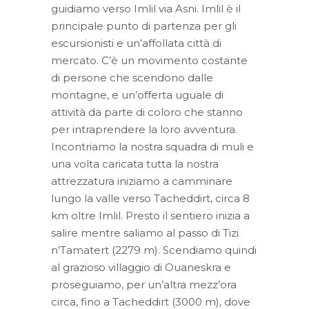
guidiamo verso Imlil via Asni. Imlil è il
principale punto di partenza per gli
escursionisti e un’affollata città di
mercato. C’è un movimento costante
di persone che scendono dalle
montagne, e un’offerta uguale di
attività da parte di coloro che stanno
per intraprendere la loro avventura.
Incontriamo la nostra squadra di muli e
una volta caricata tutta la nostra
attrezzatura iniziamo a camminare
lungo la valle verso Tacheddirt, circa 8
km oltre Imlil. Presto il sentiero inizia a
salire mentre saliamo al passo di Tizi
n’Tamatert (2279 m). Scendiamo quindi
al grazioso villaggio di Ouaneskra e
proseguiamo, per un’altra mezz’ora
circa, fino a Tacheddirt (3000 m), dove