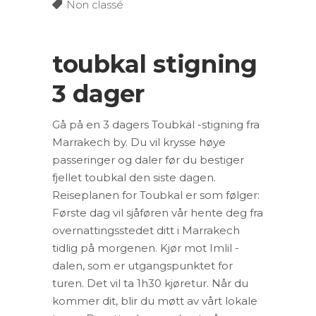
Non classé
toubkal stigning
3 dager
Gå på en 3 dagers Toubkal -stigning fra
Marrakech by. Du vil krysse høye
passeringer og daler før du bestiger
fjellet toubkal den siste dagen.
Reiseplanen for Toubkal er som følger:
Første dag vil sjåføren vår hente deg fra
overnattingsstedet ditt i Marrakech
tidlig på morgenen. Kjør mot Imlil -
dalen, som er utgangspunktet for
turen. Det vil ta 1h30 kjøretur. Når du
kommer dit, blir du møtt av vårt lokale