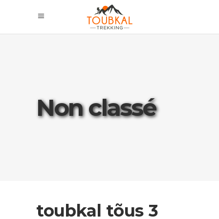
Non classé
toubkal tõus 3