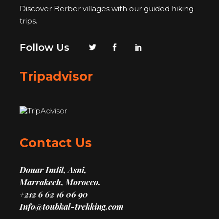
Discover Berber villages with our guided hiking
trips.
Follow Us
Tripadvisor
Contact Us
Douar Imlil, Asni,
Marrakech, Morocco.
+212 6 62 16 06 90
Info@toubkal-trekking.com