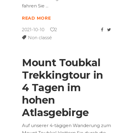
fahren Sie
READ MORE
2021-10-10
2
Non classé
Mount Toubkal
Trekkingtour in
4 Tagen im
hohen
Atlasgebirge
Auf unserer 4-tägigen Wanderung zum
Mount Toubkal klettern Sie durch die