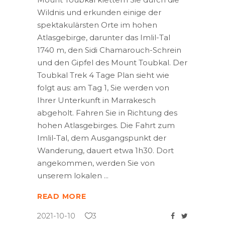
Wildnis und erkunden einige der
spektakulärsten Orte im hohen
Atlasgebirge, darunter das Imlil-Tal
1740 m, den Sidi Chamarouch-Schrein
und den Gipfel des Mount Toubkal. Der
Toubkal Trek 4 Tage Plan sieht wie
folgt aus: am Tag 1, Sie werden von
Ihrer Unterkunft in Marrakesch
abgeholt. Fahren Sie in Richtung des
hohen Atlasgebirges. Die Fahrt zum
Imlil-Tal, dem Ausgangspunkt der
Wanderung, dauert etwa 1h30. Dort
angekommen, werden Sie von
unserem lokalen
READ MORE
2021-10-10
3