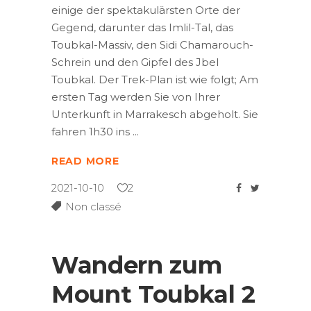
einige der spektakulärsten Orte der
Gegend, darunter das Imlil-Tal, das
Toubkal-Massiv, den Sidi Chamarouch-
Schrein und den Gipfel des Jbel
Toubkal. Der Trek-Plan ist wie folgt; Am
ersten Tag werden Sie von Ihrer
Unterkunft in Marrakesch abgeholt. Sie
fahren 1h30 ins
READ MORE
2021-10-10
2
Non classé
Wandern zum
Mount Toubkal 2