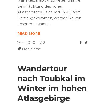
Marrakesch ab. Anschließend fahren
Sie in Richtung des hohen
Atlasgebirges. Es dauert 1h30 Fahrt.
Dort angekommen, werden Sie von
unserem lokalen
READ MORE
2021-10-10
2
Non classé
Wandertour
nach Toubkal im
Winter im hohen
Atlasgebirge