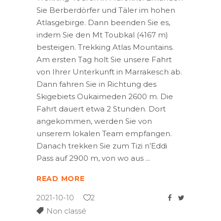
Sie Berberdörfer und Täler im hohen
Atlasgebirge. Dann beenden Sie es,
indem Sie den Mt Toubkal (4167 m)
besteigen. Trekking Atlas Mountains.
Am ersten Tag holt Sie unsere Fahrt
von Ihrer Unterkunft in Marrakesch ab.
Dann fahren Sie in Richtung des
Skigebiets Oukaimeden 2600 m. Die
Fahrt dauert etwa 2 Stunden. Dort
angekommen, werden Sie von
unserem lokalen Team empfangen.
Danach trekken Sie zum Tizi n’Eddi
Pass auf 2900 m, von wo aus
READ MORE
2021-10-10
2
Non classé