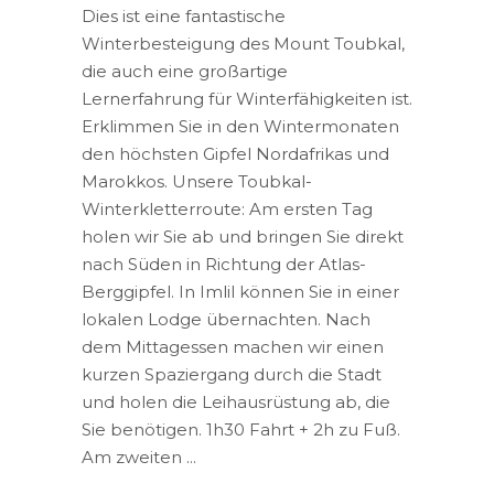
Dies ist eine fantastische
Winterbesteigung des Mount Toubkal,
die auch eine großartige
Lernerfahrung für Winterfähigkeiten ist.
Erklimmen Sie in den Wintermonaten
den höchsten Gipfel Nordafrikas und
Marokkos. Unsere Toubkal-
Winterkletterroute: Am ersten Tag
holen wir Sie ab und bringen Sie direkt
nach Süden in Richtung der Atlas-
Berggipfel. In Imlil können Sie in einer
lokalen Lodge übernachten. Nach
dem Mittagessen machen wir einen
kurzen Spaziergang durch die Stadt
und holen die Leihausrüstung ab, die
Sie benötigen. 1h30 Fahrt + 2h zu Fuß.
Am zweiten