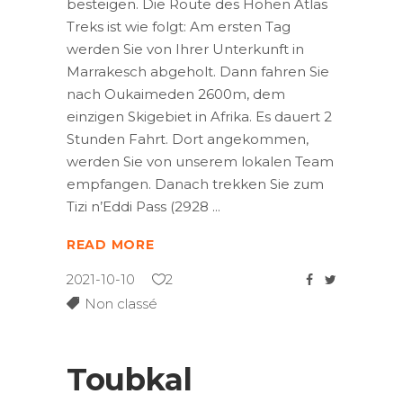
besteigen. Die Route des Hohen Atlas
Treks ist wie folgt: Am ersten Tag
werden Sie von Ihrer Unterkunft in
Marrakesch abgeholt. Dann fahren Sie
nach Oukaimeden 2600m, dem
einzigen Skigebiet in Afrika. Es dauert 2
Stunden Fahrt. Dort angekommen,
werden Sie von unserem lokalen Team
empfangen. Danach trekken Sie zum
Tizi n’Eddi Pass (2928
READ MORE
2021-10-10
2
Non classé
Toubkal