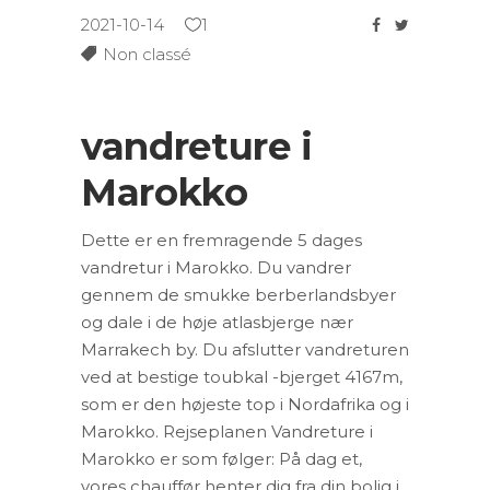
2021-10-14
1
Non classé
vandreture i
Marokko
Dette er en fremragende 5 dages
vandretur i Marokko. Du vandrer
gennem de smukke berberlandsbyer
og dale i de høje atlasbjerge nær
Marrakech by. Du afslutter vandreturen
ved at bestige toubkal -bjerget 4167m,
som er den højeste top i Nordafrika og i
Marokko. Rejseplanen Vandreture i
Marokko er som følger: På dag et,
vores chauffør henter dig fra din bolig i