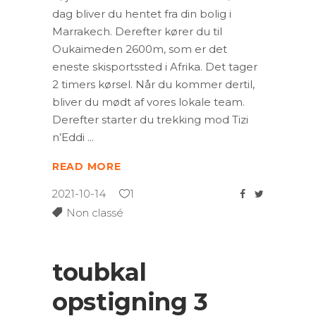
dag bliver du hentet fra din bolig i
Marrakech. Derefter kører du til
Oukaimeden 2600m, som er det
eneste skisportssted i Afrika. Det tager
2 timers kørsel. Når du kommer dertil,
bliver du mødt af vores lokale team.
Derefter starter du trekking mod Tizi
n’Eddi
READ MORE
2021-10-14
1
Non classé
toubkal
opstigning 3