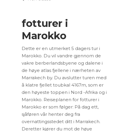
fotturer i
Marokko
Dette er en utmerket 5 dagers tur i
Marokko. Du vil vandre gjennom de
vakre berberlandsbyene og dalene i
de høye atlas fjellene i nærheten av
Marrakech by. Du avslutter turen med
å klatre fjellet toubkal 4167m, som er
den høyeste toppen i Nord -Afrika og i
Marokko. Reiseplanen for fotturer i
Marokko er som følger: På dag ett,
sjåføren vår henter deg fra
overnattingsstedet ditt i Marrakech.
Deretter kjører du mot de høye