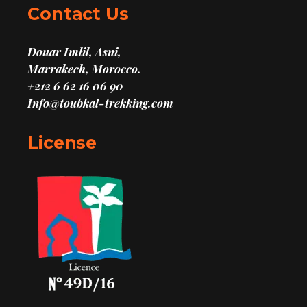
Contact Us
Douar Imlil, Asni,
Marrakech, Morocco.
+212 6 62 16 06 90
Info@toubkal-trekking.com
License