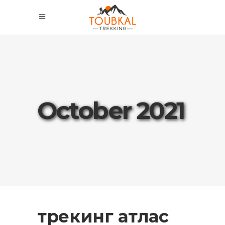
October 2021
трекинг атлас