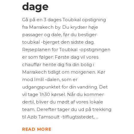
dage
Gå på en 3 dages Toubkal opstigning
fra Marrakech by. Du krydser høje
passager og dale, før du bestiger
toubkal -bjerget den sidste dag.
Rejseplanen for Toubkal -opstigningen
er som følger: Første dag vil vores
chauffør hente dig fra din bolig i
Marrakech tidligt om morgenen. Kør
mod Imlil -dalen, som er
udgangspunktet for din vandring. Det
vil tage 1h30 kørsel. Når du kommer
dertil, bliver du mødt af vores lokale
team. Derefter tager du ud på trekking
til Azib Tamsoult -tilflugtsstedet,
READ MORE